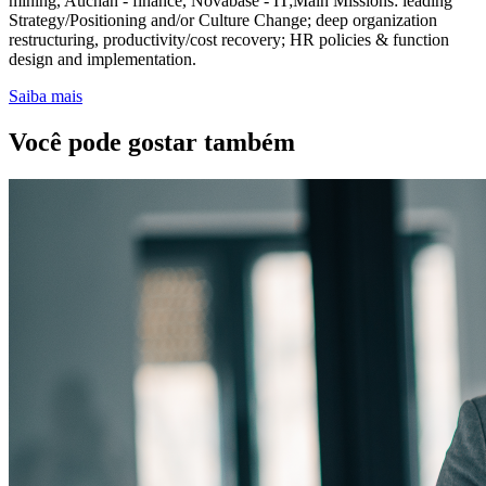
mining, Auchan - finance, Novabase - IT;Main Missions: leading
Strategy/Positioning and/or Culture Change; deep organization
restructuring, productivity/cost recovery; HR policies & function
design and implementation.
Saiba mais
Você pode gostar também