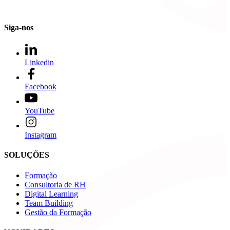
Siga-nos
Linkedin
Facebook
YouTube
Instagram
SOLUÇÕES
Formação
Consultoria de RH
Digital Learning
Team Building
Gestão da Formação