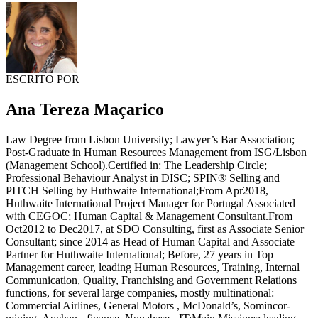
ESCRITO POR
Ana Tereza Maçarico
Law Degree from Lisbon University; Lawyer’s Bar Association;
Post-Graduate in Human Resources Management from ISG/Lisbon
(Management School).Certified in: The Leadership Circle;
Professional Behaviour Analyst in DISC; SPIN® Selling and
PITCH Selling by Huthwaite International;From Apr2018,
Huthwaite International Project Manager for Portugal Associated
with CEGOC; Human Capital & Management Consultant.From
Oct2012 to Dec2017, at SDO Consulting, first as Associate Senior
Consultant; since 2014 as Head of Human Capital and Associate
Partner for Huthwaite International; Before, 27 years in Top
Management career, leading Human Resources, Training, Internal
Communication, Quality, Franchising and Government Relations
functions, for several large companies, mostly multinational:
Commercial Airlines, General Motors , McDonald’s, Somincor-