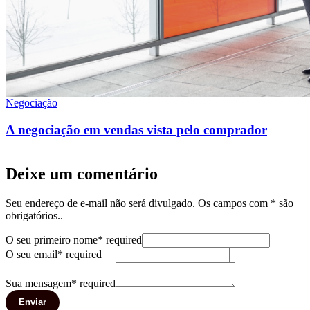
Negociação
A negociação em vendas vista pelo comprador
Deixe um comentário
Seu endereço de e-mail não será divulgado. Os campos com * são
obrigatórios..
O seu primeiro nome
*
required
O seu email
*
required
Sua mensagem
*
required
Enviar