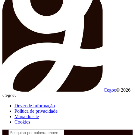
Cegoc
© 2026
Cegoc.
Dever de Informação
Política de privacidade
Mapa do site
Cookies