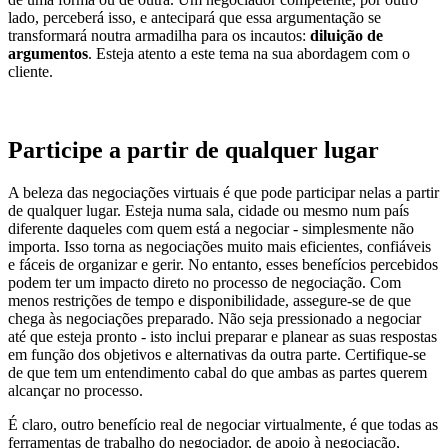
lado, perceberá isso, e antecipará que essa argumentação se
transformará noutra armadilha para os incautos:
diluição de
argumentos
. Esteja atento a este tema na sua abordagem com o
cliente.
Participe a partir de qualquer lugar
A beleza das negociações virtuais é que pode participar nelas a partir
de qualquer lugar. Esteja numa sala, cidade ou mesmo num país
diferente daqueles com quem está a negociar - simplesmente não
importa. Isso torna as negociações muito mais eficientes, confiáveis ​​
e fáceis de organizar e gerir. No entanto, esses benefícios percebidos
podem ter um impacto direto no processo de negociação. Com
menos restrições de tempo e disponibilidade, assegure-se de que
chega às negociações preparado. Não seja pressionado a negociar
até que esteja pronto - isto inclui preparar e planear as suas respostas
em função dos objetivos e alternativas da outra parte. Certifique-se
de que tem um entendimento cabal do que ambas as partes querem
alcançar no processo.
É claro, outro benefício real de negociar virtualmente, é que todas as
ferramentas de trabalho do negociador, de apoio à negociação,