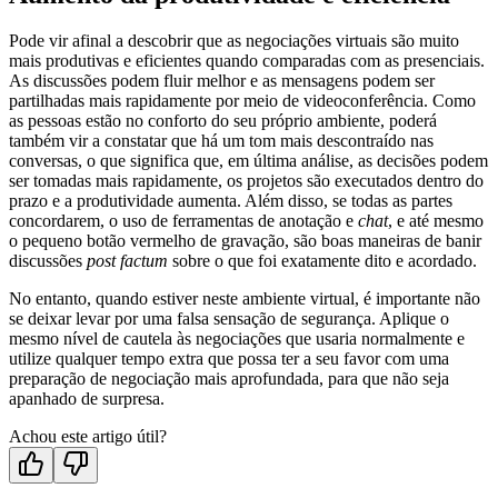
Pode vir afinal a descobrir que as negociações virtuais são muito
mais produtivas e eficientes quando comparadas com as presenciais.
As discussões podem fluir melhor e as mensagens podem ser
partilhadas mais rapidamente por meio de videoconferência. Como
as pessoas estão no conforto do seu próprio ambiente, poderá
também vir a constatar que há um tom mais descontraído nas
conversas, o que significa que, em última análise, as decisões podem
ser tomadas mais rapidamente, os projetos são executados dentro do
prazo e a produtividade aumenta. Além disso, se todas as partes
concordarem, o uso de ferramentas de anotação e
chat
, e até mesmo
o pequeno botão vermelho de gravação, são boas maneiras de banir
discussões
post factum
sobre o que foi exatamente dito e acordado.
No entanto, quando estiver neste ambiente virtual, é importante não
se deixar levar por uma falsa sensação de segurança. Aplique o
mesmo nível de cautela às negociações que usaria normalmente e
utilize qualquer tempo extra que possa ter a seu favor com uma
preparação de negociação mais aprofundada, para que não seja
apanhado de surpresa.
Achou este artigo útil?