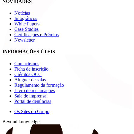
NOVIDADES
Notícias
Infográficos
White Papers
Case Studies
Certificações e Prémios
Newsletter
INFORMAÇÕES ÚTEIS
Contacte-nos
Ficha de inscrição
Créditos OCC
Aluguer de salas
Regulamento da formação
Livro de reclamações
Sala de imprensa
Portal de denúncias
Os Sites do Grupo
Beyond knowledge