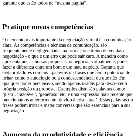
garantir que estão todos na “mesma página”.
Pratique novas competências
O elemento mais importante da negociação virtual é a comunicação
clara. As competências e técnicas de comunicação, são
frequentemente negligenciadas na formação e treino de vendas e
negociação - o que é um erro que pode sair caro. A maneira como
apresentamos as nossas propostas ao negociar virtualmente, pode
fazer a diferença entre um bom e um mau negócio. Garanta que
evita irritadores comuns - palavras ou frases que têm o potencial de
irritar, como o autoelogio ou a condescendência; ou que não têm
qualquer poder persuasivo, sendo apenas usadas para descrever a
própria posição ou proposta. Exemplos disto são palavras como:
‘justo’, ‘razoável’, ‘generoso’ etc. e uma expressão mais recente que
mencionámos anteriormente ‘devido à crise atual’! Estas palavras ou
frases podem irritar e matar conversas que são essenciais para a sua
negociação.
Aumento da produtividade e eficiência