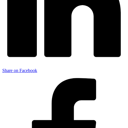
Share on Facebook