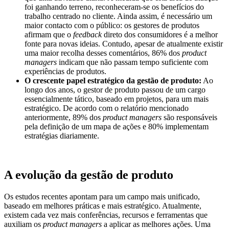
foi ganhando terreno, reconheceram-se os benefícios do
trabalho centrado no cliente. Ainda assim, é necessário um
maior contacto com o público: os gestores de produtos
afirmam que o
feedback
direto dos consumidores é a melhor
fonte para novas ideias. Contudo, apesar de atualmente existir
uma maior recolha desses comentários, 86% dos
product
managers
indicam que não passam tempo suficiente com
experiências de produtos.
O crescente papel estratégico da gestão de produto:
Ao
longo dos anos, o gestor de produto passou de um cargo
essencialmente tático, baseado em projetos, para um mais
estratégico. De acordo com o relatório mencionado
anteriormente, 89% dos
product managers
são responsáveis
pela definição de um mapa de ações e 80% implementam
estratégias diariamente.
A evolução da gestão de produto
Os estudos recentes apontam para um campo mais unificado,
baseado em melhores práticas e mais estratégico. Atualmente,
existem cada vez mais conferências, recursos e ferramentas que
auxiliam os
product managers
a aplicar as melhores ações. Uma