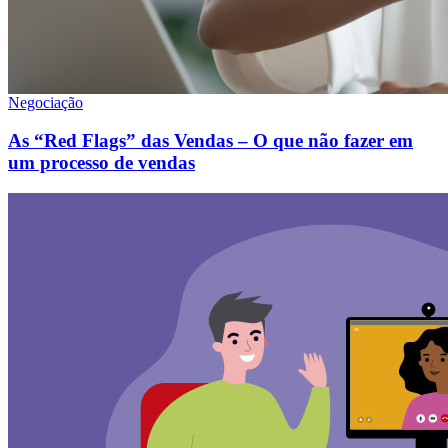
Negociação
As “Red Flags” das Vendas – O que não fazer em
um processo de vendas