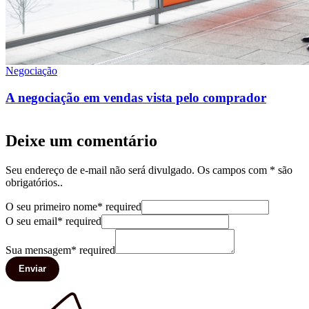
Negociação
A negociação em vendas vista pelo comprador
Deixe um comentário
Seu endereço de e-mail não será divulgado. Os campos com * são
obrigatórios..
O seu primeiro nome
*
required
O seu email
*
required
Sua mensagem
*
required
Enviar