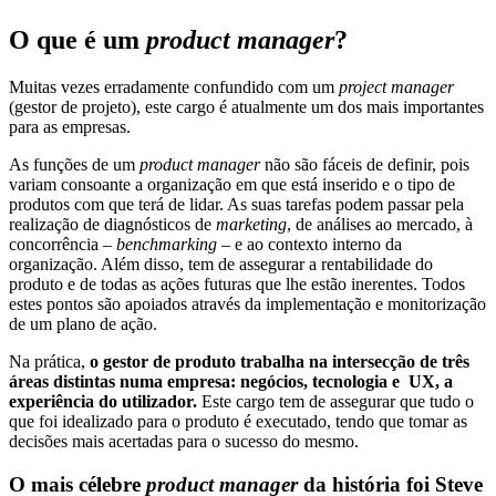
O que é um
product manager
?
Muitas vezes erradamente confundido com um
project manager
(gestor de projeto), este cargo é atualmente um dos mais importantes
para as empresas.
As funções de um
product manager
não são fáceis de definir, pois
variam consoante a organização em que está inserido e o tipo de
produtos com que terá de lidar. As suas tarefas podem passar pela
realização de diagnósticos de
marketing
, de análises ao mercado, à
concorrência –
benchmarking
– e ao contexto interno da
organização. Além disso, tem de assegurar a rentabilidade do
produto e de todas as ações futuras que lhe estão inerentes. Todos
estes pontos são apoiados através da implementação e monitorização
de um plano de ação.
Na prática,
o gestor de produto trabalha na intersecção de três
áreas distintas numa empresa: negócios, tecnologia e UX, a
experiência do utilizador.
Este cargo tem de assegurar que tudo o
que foi idealizado para o produto é executado, tendo que tomar as
decisões mais acertadas para o sucesso do mesmo.
O mais célebre
product manager
da história foi Steve