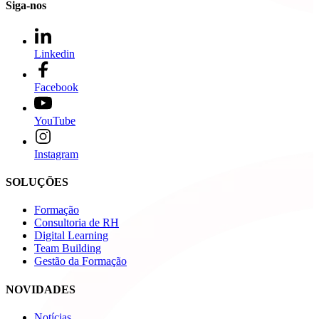
Siga-nos
Linkedin
Facebook
YouTube
Instagram
SOLUÇÕES
Formação
Consultoria de RH
Digital Learning
Team Building
Gestão da Formação
NOVIDADES
Notícias