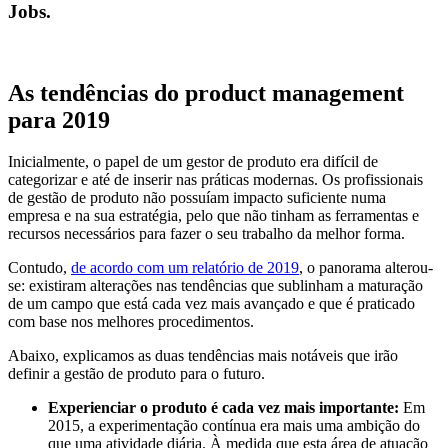
Jobs.
As tendências do product management
para 2019
Inicialmente, o papel de um gestor de produto era difícil de
categorizar e até de inserir nas práticas modernas. Os profissionais
de gestão de produto não possuíam impacto suficiente numa
empresa e na sua estratégia, pelo que não tinham as ferramentas e
recursos necessários para fazer o seu trabalho da melhor forma.
Contudo,
de acordo com um relatório de 2019
, o panorama alterou-
se: existiram alterações nas tendências que sublinham a maturação
de um campo que está cada vez mais avançado e que é praticado
com base nos melhores procedimentos.
Abaixo, explicamos as duas tendências mais notáveis que irão
definir a gestão de produto para o futuro.
Experienciar o produto é cada vez mais importante:
Em
2015, a experimentação contínua era mais uma ambição do
que uma atividade diária. À medida que esta área de atuação