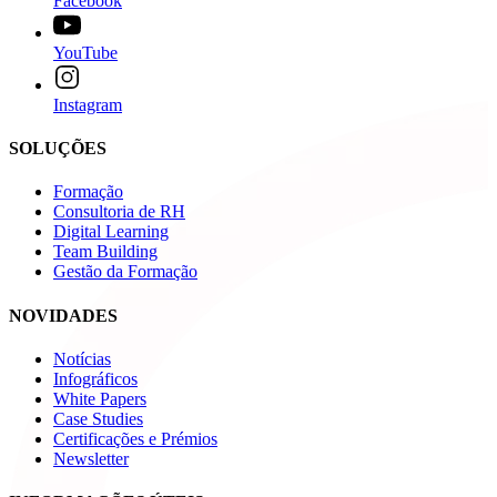
Facebook
YouTube
Instagram
SOLUÇÕES
Formação
Consultoria de RH
Digital Learning
Team Building
Gestão da Formação
NOVIDADES
Notícias
Infográficos
White Papers
Case Studies
Certificações e Prémios
Newsletter