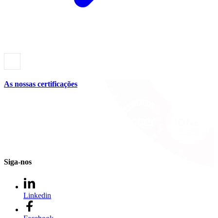
As nossas certificações
Siga-nos
Linkedin