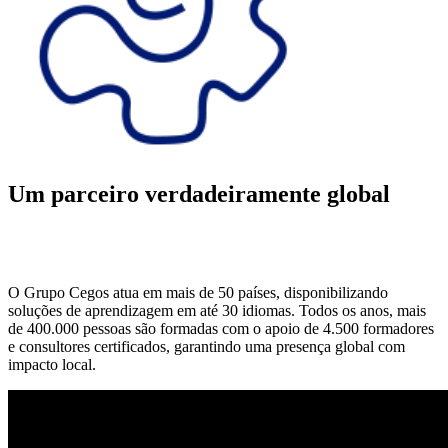
Um parceiro verdadeiramente global
Desenvolver projetos internacionais de formação à
medida
Descubra
D
O Grupo Cegos atua em mais de 50 países, disponibilizando
soluções de aprendizagem em até 30 idiomas. Todos os anos, mais
de 400.000 pessoas são formadas com o apoio de 4.500 formadores
e consultores certificados, garantindo uma presença global com
impacto local.