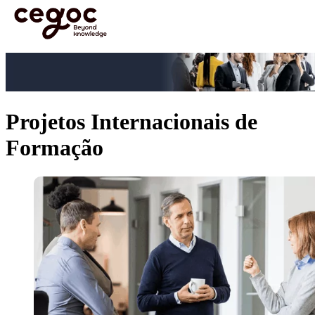
Skip to main content
Está aqui:
Home
>
Soluções Internacionais de Formação
>
Projetos Internacionais de
Formação
Projetos Internacionais de
Formação