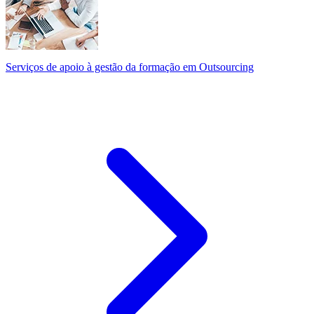
Serviços de apoio à gestão da formação em Outsourcing