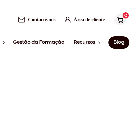
0
Contacte-nos
Área de cliente
Gestão da Formação
Recursos
Blog