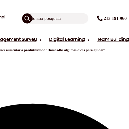
nal
213 191 960
gagement Survey
Digital Learning
Team Building
uer aumentar a produtividade? Damos-lhe algumas dicas para ajudar!