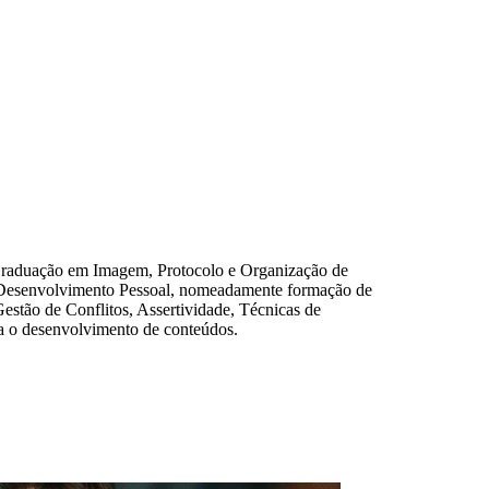
Graduação em Imagem, Protocolo e Organização de
 Desenvolvimento Pessoal, nomeadamente formação de
stão de Conflitos, Assertividade, Técnicas de
a o desenvolvimento de conteúdos.