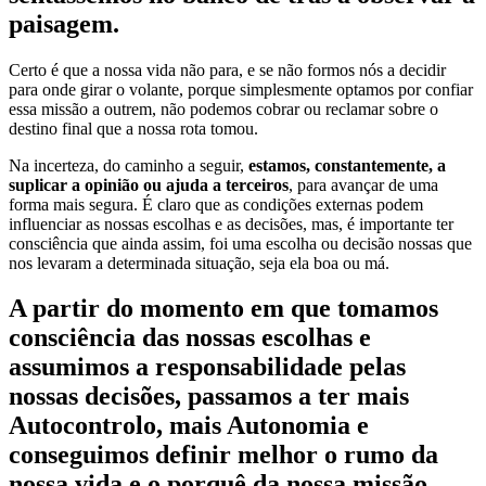
paisagem.
Certo é que a nossa vida não para, e se não formos nós a decidir
para onde girar o volante, porque simplesmente optamos por confiar
essa missão a outrem, não podemos cobrar ou reclamar sobre o
destino final que a nossa rota tomou.
Na incerteza, do caminho a seguir,
estamos, constantemente, a
suplicar a opinião ou ajuda a terceiros
, para avançar de uma
forma mais segura. É claro que as condições externas podem
influenciar as nossas escolhas e as decisões, mas, é importante ter
consciência que ainda assim, foi uma escolha ou decisão nossas que
nos levaram a determinada situação, seja ela boa ou má.
A partir do momento em que tomamos
consciência das nossas escolhas e
assumimos a responsabilidade pelas
nossas decisões, passamos a ter mais
Autocontrolo, mais Autonomia e
conseguimos definir melhor o rumo da
nossa vida e o porquê da nossa missão.