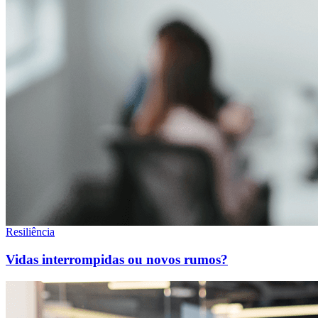
Resiliência
Vidas interrompidas ou novos rumos?