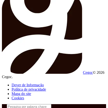
Cegoc
© 2026
Cegoc.
Dever de Informação
Política de privacidade
Mapa do site
Cookies