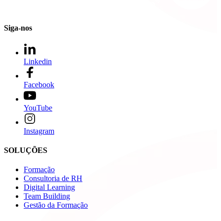
Siga-nos
Linkedin
Facebook
YouTube
Instagram
SOLUÇÕES
Formação
Consultoria de RH
Digital Learning
Team Building
Gestão da Formação