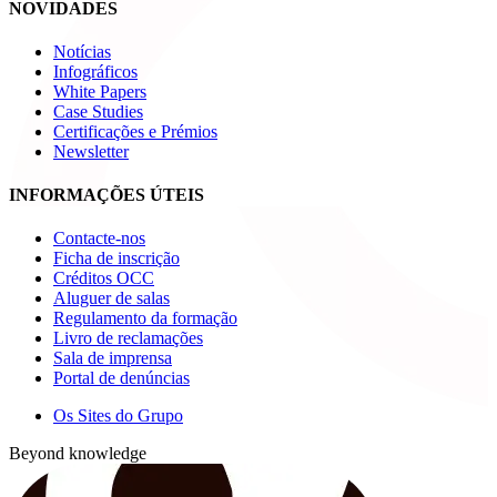
NOVIDADES
Notícias
Infográficos
White Papers
Case Studies
Certificações e Prémios
Newsletter
INFORMAÇÕES ÚTEIS
Contacte-nos
Ficha de inscrição
Créditos OCC
Aluguer de salas
Regulamento da formação
Livro de reclamações
Sala de imprensa
Portal de denúncias
Os Sites do Grupo
Beyond knowledge