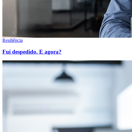
Resiliência
Fui despedido. E agora?