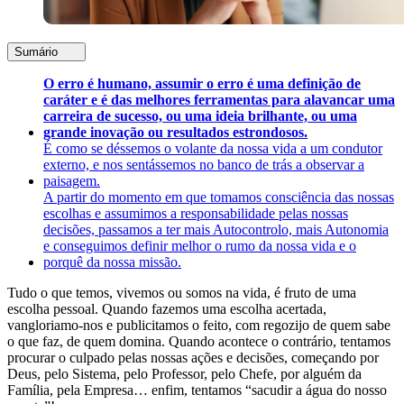
Sumário
O erro é humano, assumir o erro é uma definição de
caráter e é das melhores ferramentas para alavancar uma
carreira de sucesso, ou uma ideia brilhante, ou uma
grande inovação ou resultados estrondosos.
É como se déssemos o volante da nossa vida a um condutor
externo, e nos sentássemos no banco de trás a observar a
paisagem.
A partir do momento em que tomamos consciência das nossas
escolhas e assumimos a responsabilidade pelas nossas
decisões, passamos a ter mais Autocontrolo, mais Autonomia
e conseguimos definir melhor o rumo da nossa vida e o
porquê da nossa missão.
Tudo o que temos, vivemos ou somos na vida, é fruto de uma
escolha pessoal. Quando fazemos uma escolha acertada,
vangloriamo-nos e publicitamos o feito, com regozijo de quem sabe
o que faz, de quem domina. Quando acontece o contrário, tentamos
procurar o culpado pelas nossas ações e decisões, começando por
Deus, pelo Sistema, pelo Professor, pelo Chefe, por alguém da
Família, pela Empresa… enfim, tentamos “sacudir a água do nosso