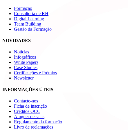
Formação
Consultoria de RH
Digital Learning
Team Building
Gestão da Formação
NOVIDADES
Notícias
Infográficos
White Papers
Case Studies
Certificações e Prémios
Newsletter
INFORMAÇÕES ÚTEIS
Contacte-nos
Ficha de inscrição
Créditos OCC
Aluguer de salas
Regulamento da formação
Livro de reclamações