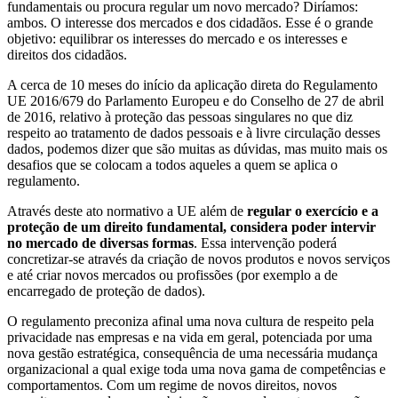
fundamentais ou procura regular um novo mercado? Diríamos:
ambos. O interesse dos mercados e dos cidadãos. Esse é o grande
objetivo: equilibrar os interesses do mercado e os interesses e
direitos dos cidadãos.
A cerca de 10 meses do início da aplicação direta do Regulamento
UE 2016/679 do Parlamento Europeu e do Conselho de 27 de abril
de 2016, relativo à proteção das pessoas singulares no que diz
respeito ao tratamento de dados pessoais e à livre circulação desses
dados, podemos dizer que são muitas as dúvidas, mas muito mais os
desafios que se colocam a todos aqueles a quem se aplica o
regulamento.
Através deste ato normativo a UE além de
regular o exercício e a
proteção de um direito fundamental, considera poder intervir
no mercado de diversas formas
. Essa intervenção poderá
concretizar-se através da criação de novos produtos e novos serviços
e até criar novos mercados ou profissões (por exemplo a de
encarregado de proteção de dados).
O regulamento preconiza afinal uma nova cultura de respeito pela
privacidade nas empresas e na vida em geral, potenciada por uma
nova gestão estratégica, consequência de uma necessária mudança
organizacional a qual exige toda uma nova gama de competências e
comportamentos. Com um regime de novos direitos, novos