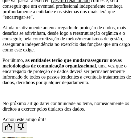
que vai passar a exercer.
Desafio relacionado
com este, será
conseguir que um eventual profissional independente conheça
profundamente a entidade e os sistemas dos quais terá que
“encarregar-se”.
Ainda relativamente ao encarregado de proteção de dados, mais
desafios se adivinham, desde logo a reestruturação orgânica e o
conseguir, pela concretização de meios/mecanismos de gestão,
assegurar a independência no exercício das funções que um cargo
como este exige.
Por último,
as entidades terão que mudar/assegurar novas
metodologias de comunicação organizacional
, uma vez que o
encarregado de proteção de dados deverá ser permanentemente
informado de todos os passos tendentes a eventuais tratamentos de
dados, decididos por qualquer departamento.
No próximo artigo darei continuidade ao tema, nomeadamente os
direitos a exercer pelos titulares dos dados.
Achou este artigo útil?