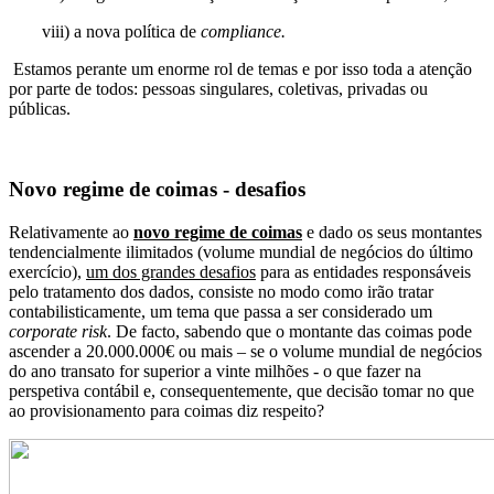
viii) a nova política de
compliance.
Estamos perante um enorme rol de temas e por isso toda a atenção
por parte de todos: pessoas singulares, coletivas, privadas ou
públicas.
Novo regime de coimas - desafios
Relativamente ao
novo regime de coimas
e dado os seus montantes
tendencialmente ilimitados (volume mundial de negócios do último
exercício),
um dos grandes desafios
para as entidades responsáveis
pelo tratamento dos dados, consiste no modo como irão tratar
contabilisticamente, um tema que passa a ser considerado um
corporate risk
. De facto, sabendo que o montante das coimas pode
ascender a 20.000.000€ ou mais – se o volume mundial de negócios
do ano transato for superior a vinte milhões - o que fazer na
perspetiva contábil e, consequentemente, que decisão tomar no que
ao provisionamento para coimas diz respeito?