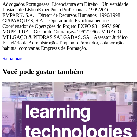
Advogados Portugueses- Licenciatura em Direito – Universidade
Lusíada de LisboaExperiência Profissional:- 1999/2016 –
EMPARK, S.A. - Diretor de Recursos Humanos- 1996/1998 –
GISPARQUES, S.A. – Operador de Estacionamento e
Coordenador de Operações do Projeto EXPO 98- 1997/1998 -
MOPE, LDA – Gestor de Cobranças- 1995/1996 - VIDAGO,
MELGAÇO & PEDRAS SALGADAS, SA – Assessor Jurídico
Estagiário da Administração- Enquanto Formador, colaboração
habitual com várias Empresas de Formação.
Saiba mais
Você pode gostar também