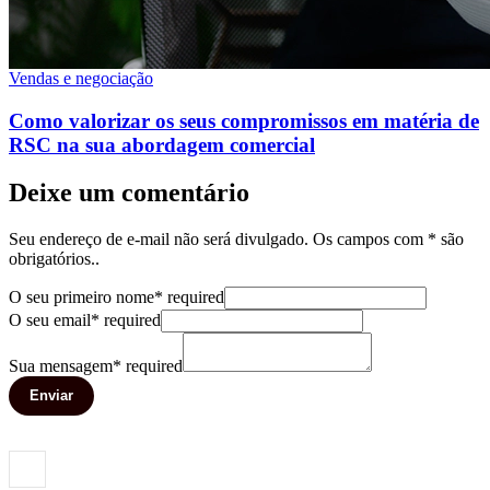
Vendas e negociação
Como valorizar os seus compromissos em matéria de
RSC na sua abordagem comercial
Deixe um comentário
Seu endereço de e-mail não será divulgado. Os campos com * são
obrigatórios..
O seu primeiro nome
*
required
O seu email
*
required
Sua mensagem
*
required
Enviar