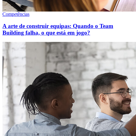
Competências
A arte de construir equipas: Quando o Team
Building falha, o que está em jogo?