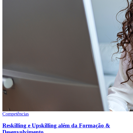
Competências
Reskilling e Upskilling além da Formação &
Desenvolvimento