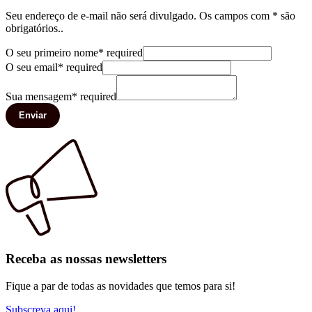
Seu endereço de e-mail não será divulgado. Os campos com * são
obrigatórios..
O seu primeiro nome
*
required
O seu email
*
required
Sua mensagem
*
required
Enviar
Receba as nossas newsletters
Fique a par de todas as novidades que temos para si!
Subscreva aqui!