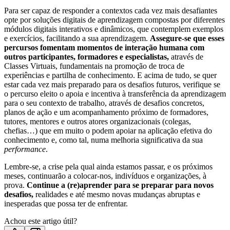
Para ser capaz de responder a contextos cada vez mais desafiantes
opte por soluções digitais de aprendizagem compostas por diferentes
módulos digitais interativos e dinâmicos, que contemplem exemplos
e exercícios, facilitando a sua aprendizagem.
Assegure-se que esses
percursos fomentam momentos de interação humana com
outros participantes, formadores e especialistas,
através de
Classes Virtuais, fundamentais na promoção de troca de
experiências e partilha de conhecimento. E acima de tudo, se quer
estar cada vez mais preparado para os desafios futuros, verifique se
o percurso eleito o apoia e incentiva à transferência da aprendizagem
para o seu contexto de trabalho, através de desafios concretos,
planos de ação e um acompanhamento próximo de formadores,
tutores, mentores e outros atores organizacionais (colegas,
chefias…) que em muito o podem apoiar na aplicação efetiva do
conhecimento e, como tal, numa melhoria significativa da sua
performance
.
Lembre-se, a crise pela qual ainda estamos passar, e os próximos
meses, continuarão a colocar-nos, indivíduos e organizações, à
prova.
Continue a (re)aprender para se preparar para novos
desafios,
realidades e até mesmo novas mudanças abruptas e
inesperadas que possa ter de enfrentar.
Achou este artigo útil?