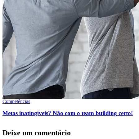
Competências
Metas inatingíveis? Não com o team building certo!
Deixe um comentário