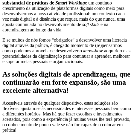
substancial de práticas de
Smart Working
e um contínuo
crescimento da utilização de plataformas digitais como meio para
desenvolvermos a nossa atividade profissional: um contexto cada
vez mais digital e à distância que requer, mais do que nunca, uma
aposta continuada no desenvolvimento de
soft skills
e na
aprendizagem ao longo da vida.
E se muitos de nós fomos “obrigados” a desenvolver uma literacia
digital através da prática, é chegado momento de (re)pensarmos
como podemos aproveitar e desenvolver o
know-how
adquirido e as
potencialidades da digitalização para continuar a aprender, melhorar
e superar metas pessoais e organizacionais.
As soluções digitais de aprendizagem, que
continuarão em forte expansão, são uma
excelente alternativa!
Acessíveis através de qualquer dispositivo, estas soluções são
flexíveis: ajustam-se às necessidades e interesses pessoais bem como
a diferentes horários. Mas há que fazer escolhas e investimentos
acertados, pois como a experiência já muitas vezes lhe terá provado,
o conhecimento de pouco vale se não for capaz de o colocar em
prática!