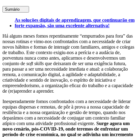
Sumário
As soluções digitais de aprendizagem, que continuarão em
forte expansão, são uma excelente alternativa!
Há alguns meses fomos repentinamente “empurrados para fora” das
nossas rotinas e vimo-nos confrontados com a necessidade de criar
novos hábitos e formas de interagir com familiares, amigos e colegas
de trabalho. Este contexto exigiu-nos a perícia e a audácia de,
porventura nunca como antes, aplicarmos e desenvolvermos um
conjunto de
soft skills
que deixaram de ser uma exigência futura,
para passar a ser uma necessidade imediata e atual: a colaboração
remota, a comunicação digital, a agilidade e adaptabilidade, a
criatividade e sentido de inovação, o espírito de iniciativa e
empreendedorismo, a organização eficaz do trabalho e a capacidade
de (re)aprender a aprender.
Inesperadamente fomos confrontados com a necessidade de liderar
equipas dispersas e remotas, de pôr à prova a nossa capacidade de
resiliência e a nossa organização e gestão de tempo, quando nos
deparámos com a necessidade de conjugar um contexto familiar
atípico com uma atividade profissional exigente.
Surge agora um
novo cenário, pós-COVID-19, onde teremos de enfrentar um
período de crise económica, no qual se adivinha um incremento