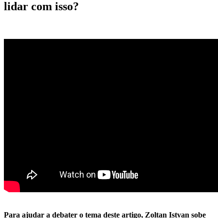
lidar com isso?
Para ajudar a debater o tema deste artigo, Zoltan Istvan sobe