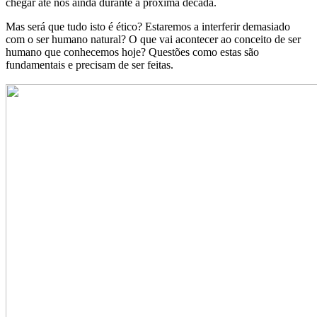
chegar até nós ainda durante a próxima década.
Mas será que tudo isto é ético? Estaremos a interferir demasiado
com o ser humano natural? O que vai acontecer ao conceito de ser
humano que conhecemos hoje? Questões como estas são
fundamentais e precisam de ser feitas.