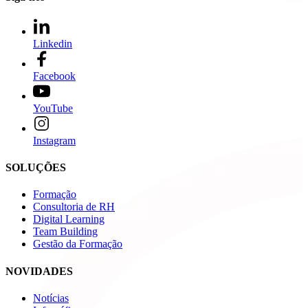
Linkedin
Facebook
YouTube
Instagram
SOLUÇÕES
Formação
Consultoria de RH
Digital Learning
Team Building
Gestão da Formação
NOVIDADES
Notícias