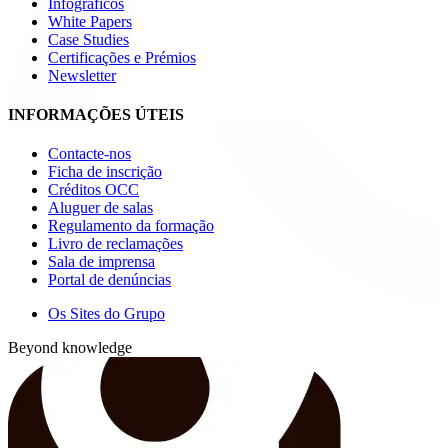
Infográficos
White Papers
Case Studies
Certificações e Prémios
Newsletter
INFORMAÇÕES ÚTEIS
Contacte-nos
Ficha de inscrição
Créditos OCC
Aluguer de salas
Regulamento da formação
Livro de reclamações
Sala de imprensa
Portal de denúncias
Os Sites do Grupo
Beyond knowledge