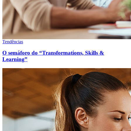
Tendências
O semáforo do “Transformations, Skills &
Learning”