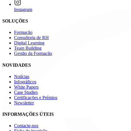
Instagram
SOLUÇÕES
Formação
Consultoria de RH
Digital Learning
Team Building
Gestão da Formação
NOVIDADES
Notícias
Infográficos
White Papers
Case Studies
Certificações e Prémios
Newsletter
INFORMAÇÕES ÚTEIS
Contacte-nos
Ficha de inscrição