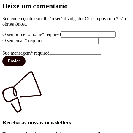
Deixe um comentário
Seu endereço de e-mail não será divulgado. Os campos com * são
obrigatórios..
O seu primeiro nome
*
required
O seu email
*
required
Sua mensagem
*
required
Enviar
Receba as nossas newsletters