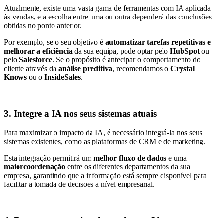
Atualmente, existe uma vasta gama de ferramentas com IA aplicada
às vendas, e a escolha entre uma ou outra dependerá das conclusões
obtidas no ponto anterior.
Por exemplo, se o seu objetivo é
automatizar tarefas repetitivas e
melhorar a eficiência
da sua equipa, pode optar pelo
HubSpot
ou
pelo
Salesforce
. Se o propósito é antecipar o comportamento do
cliente através da
análise preditiva
, recomendamos o
Crystal
Knows
ou o
InsideSales
.
3. Integre a IA nos seus sistemas atuais
Para maximizar o impacto da IA, é necessário integrá-la nos seus
sistemas existentes, como as plataformas de CRM e de marketing.
Esta integração permitirá um
melhor fluxo de dados
e uma
maior
coordenação
entre os diferentes departamentos da sua
empresa, garantindo que a informação está sempre disponível para
facilitar a tomada de decisões a nível empresarial.