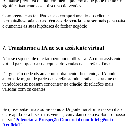
A análise preditiva é uma ferramenta poderosa que pode melhorar
significativamente o seu discurso de vendas.
Compreender as tendências e o comportamento dos clientes
permitir-lhe-á adaptar as
técnicas de venda
para ser mais persuasivo
e aumentar as suas hipóteses de fechar negócio.
7. Transforme a IA no seu assistente virtual
Não se esqueça de que também pode utilizar a IA como assistente
virtual para apoiar a sua equipa de vendas nas tarefas diárias.
Da geração de leads ao acompanhamento do cliente, a IA pode
automatizar grande parte das tarefas administrativas para que os
vendedores se possam concentrar na criação de relações mais
valiosas com os clientes.
Se quiser saber mais sobre como a IA pode transformar o seu dia a
dia e ajudá-lo a fazer mais vendas, convidamo-lo a explorar o nosso
curso “
Potenciar a Prospeção Comercial com Inteligência
Artificial
”.