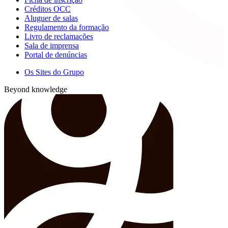
Créditos OCC
Aluguer de salas
Regulamento da formação
Livro de reclamações
Sala de imprensa
Portal de denúncias
Os Sites do Grupo
Beyond knowledge