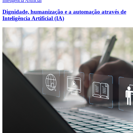
Inteligência Artificial
Dignidade, humanização e a automação através de
Inteligência Artificial (IA)