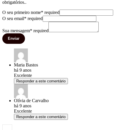
obrigatórios..
O seu primeiro nome
*
required
O seu email
*
required
Sua mensagem
*
required
Enviar
Maria Bastos
há 9 anos
Excelente
Responder a este comentário
Olívia de Carvalho
há 9 anos
Excelente
Responder a este comentário