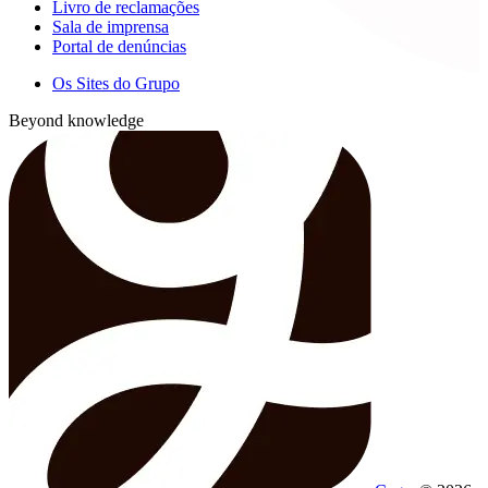
Livro de reclamações
Sala de imprensa
Portal de denúncias
Os Sites do Grupo
Beyond knowledge