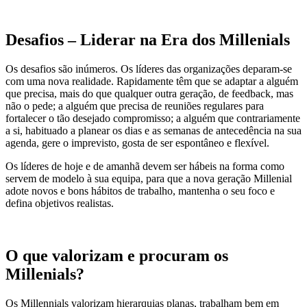
Desafios – Liderar na Era dos Millenials
Os desafios são inúmeros. Os líderes das organizações deparam-se
com uma nova realidade. Rapidamente têm que se adaptar a alguém
que precisa, mais do que qualquer outra geração, de feedback, mas
não o pede; a alguém que precisa de reuniões regulares para
fortalecer o tão desejado compromisso; a alguém que contrariamente
a si, habituado a planear os dias e as semanas de antecedência na sua
agenda, gere o imprevisto, gosta de ser espontâneo e flexível.
Os líderes de hoje e de amanhã devem ser hábeis na forma como
servem de modelo à sua equipa, para que a nova geração Millenial
adote novos e bons hábitos de trabalho, mantenha o seu foco e
defina objetivos realistas.
O que valorizam e procuram os
Millenials?
Os Millennials valorizam hierarquias planas, trabalham bem em