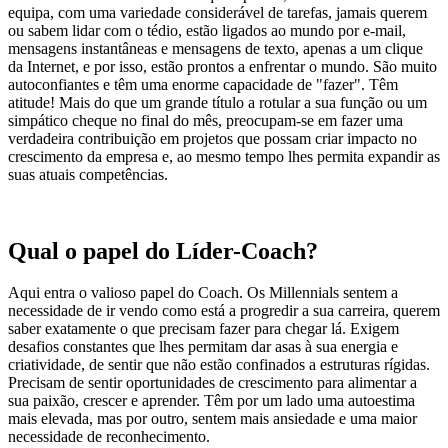
equipa, com uma variedade considerável de tarefas, jamais querem
ou sabem lidar com o tédio, estão ligados ao mundo por e-mail,
mensagens instantâneas e mensagens de texto, apenas a um clique
da Internet, e por isso, estão prontos a enfrentar o mundo. São muito
autoconfiantes e têm uma enorme capacidade de "fazer". Têm
atitude! Mais do que um grande título a rotular a sua função ou um
simpático cheque no final do mês, preocupam-se em fazer uma
verdadeira contribuição em projetos que possam criar impacto no
crescimento da empresa e, ao mesmo tempo lhes permita expandir as
suas atuais competências.
Qual o papel do Líder-Coach?
Aqui entra o valioso papel do Coach. Os Millennials sentem a
necessidade de ir vendo como está a progredir a sua carreira, querem
saber exatamente o que precisam fazer para chegar lá. Exigem
desafios constantes que lhes permitam dar asas à sua energia e
criatividade, de sentir que não estão confinados a estruturas rígidas.
Precisam de sentir oportunidades de crescimento para alimentar a
sua paixão, crescer e aprender. Têm por um lado uma autoestima
mais elevada, mas por outro, sentem mais ansiedade e uma maior
necessidade de reconhecimento.