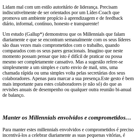
Lidam mal com um estilo autoritário de liderança. Precisam
indiscutivelmente de ser orientados por um Líder-Coach que
promova um ambiente propício à aprendizagem e de feedback
diário, informal, contínuo, honesto e transparente!
Um estudo (Gallup*) demonstrou que os Millennials que falam
diariamente e que se encontram semanalmente com os seus líderes
são duas vezes mais comprometidos com o trabalho, quando
comparados com os seus pares geracionais. Imagino que neste
momento possam pensar que isto é difícil de praticar ou possa
mesmo ser completamente cansativo. Mas a sugestão refere-se
simplesmente a um simples e curto envio de mail, sms, uma
chamada rápida ou uma simples volta pelas secretárias dos seus
colaboradores. Apenas para marcar a sua presença.Este gesto é bem
mais importante para estes colaboradores (e não só) do que as
revisões anuais de desempenho ou qualquer outra reunião bi-anual
de balanço.
Manter os Millennials envolvidos e comprometidos…
Para manter estes millennials envolvidos e comprometidos é preciso
incentivá-los a celebrar diariamente as suas pequenas vitórias, é