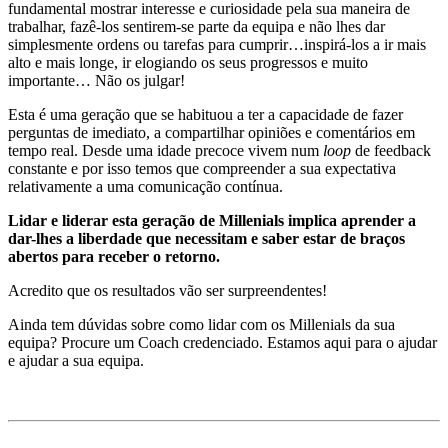
fundamental mostrar interesse e curiosidade pela sua maneira de
trabalhar, fazê-los sentirem-se parte da equipa e não lhes dar
simplesmente ordens ou tarefas para cumprir…inspirá-los a ir mais
alto e mais longe, ir elogiando os seus progressos e muito
importante… Não os julgar!
Esta é uma geração que se habituou a ter a capacidade de fazer
perguntas de imediato, a compartilhar opiniões e comentários em
tempo real. Desde uma idade precoce vivem num
loop
de feedback
constante e por isso temos que compreender a sua expectativa
relativamente a uma comunicação contínua.
Lidar e liderar esta geração de Millenials implica aprender a
dar-lhes a liberdade que necessitam e saber estar de braços
abertos para receber o retorno.
Acredito que os resultados vão ser surpreendentes!
Ainda tem dúvidas sobre como lidar com os Millenials da sua
equipa? Procure um Coach credenciado. Estamos aqui para o ajudar
e ajudar a sua equipa.