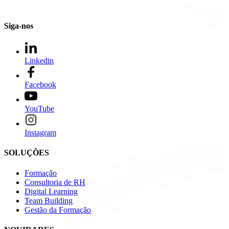
Siga-nos
Linkedin
Facebook
YouTube
Instagram
SOLUÇÕES
Formação
Consultoria de RH
Digital Learning
Team Building
Gestão da Formação