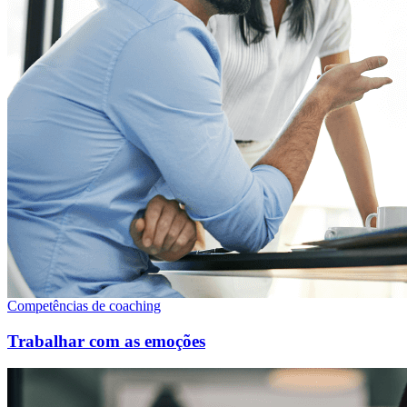
Competências de coaching
Trabalhar com as emoções