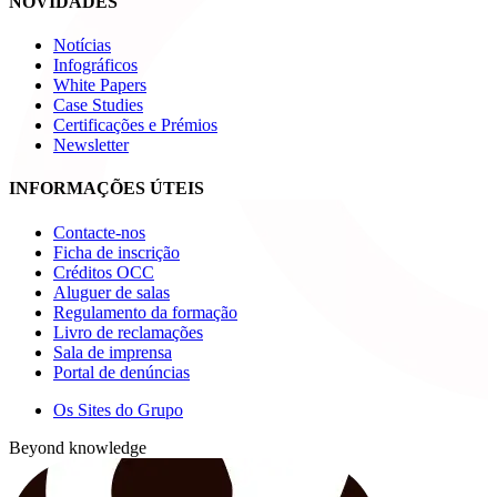
NOVIDADES
Notícias
Infográficos
White Papers
Case Studies
Certificações e Prémios
Newsletter
INFORMAÇÕES ÚTEIS
Contacte-nos
Ficha de inscrição
Créditos OCC
Aluguer de salas
Regulamento da formação
Livro de reclamações
Sala de imprensa
Portal de denúncias
Os Sites do Grupo
Beyond knowledge