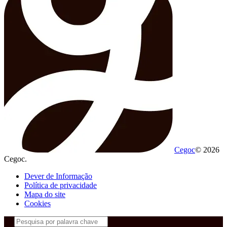
Cegoc
© 2026
Cegoc.
Dever de Informação
Política de privacidade
Mapa do site
Cookies