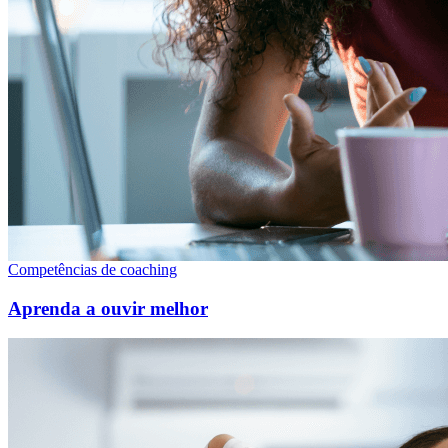
Competências de coaching
Aprenda a ouvir melhor