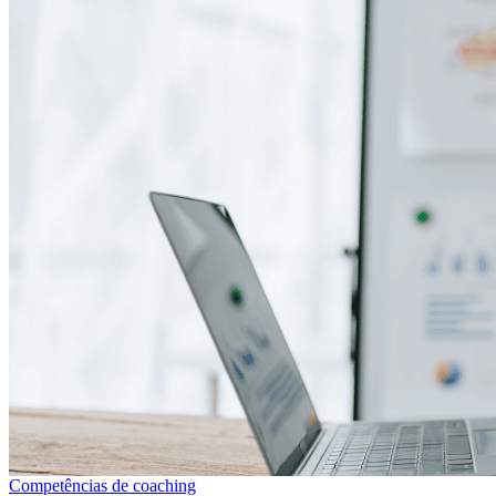
Competências de coaching