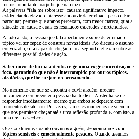
menos importante, naquilo que não diz).
As palavras “fala-me sobre isto” causam significativo impacto,
evidenciando elevado interesse em ouvir determinada pessoa. Em
particular, permite que ambos percebam, com maior clareza, qual a
situação em causa e quais os resultados esperados e pretendidos.
Aliado a isto, a pessoa que fala abertamente sobre determinado
tópico vai ser capaz de construir novas ideais. Ao discutir o assunto
em voz alta, será capaz de chegar a uma segunda reflexão sobre as
diferentes possibilidades de ação.
Saber ouvir de forma autêntica e genuína exige concentração e
foco, garantindo que não é interrompido por outros tópicos,
aleatórios, que lhe surjam no pensamento.
No momento em que se encontra a ouvir alguém, procure
unicamente compreender a pessoa diante de si. Abstenha-se de
responder imediatamente, mesmo que ambos se deparem com
momentos de silêncio. Por vezes, são estes momentos de silêncio
que nos permitem chegar até a uma reflexão profunda e, com isto, a
uma nova descoberta.
Ocasionalmente, quando ouvimos alguém, deparamo-nos com
tópicos sensíveis e emocionalmente pesados
. Quando assuntos