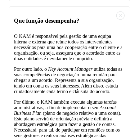
Que função desempenha?
O KAM é responsável pela gestão de uma equipa
interna e externa que reúne todos os intervenientes
necessários para uma boa cooperação entre o cliente e a
organização, ou seja, assegura que o acordado entre as
duas entidades é devidamente cumprido.
Por outro lado, o
Key Account Manager
utiliza todas as
suas competências de negociação numa reunião para
chegar a um acordo. Representa a sua organização,
tendo em conta os seus interesses. Além disso, estuda
cuidadosamente cada termo e cláusula do acordo.
Por último, o KAM também executa algumas tarefas
administrativas, a fim de implementar o seu
Account
Business Plan
(plano de negócio relativo a uma conta).
Este plano servirá de orientação prévia e definirá a
abordagem estratégica para fazer a gestão de contas.
Necessitará, para tal, de participar em reuniões com os
seus gestores e realizar análises estratégicas das