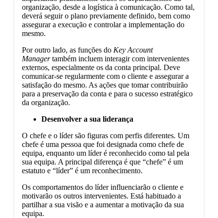
organização, desde a logística à comunicação. Como tal,
deverá seguir o plano previamente definido, bem como
assegurar a execução e controlar a implementação do
mesmo.
Por outro lado, as funções do
Key Account
Manager
também incluem interagir com intervenientes
externos, especialmente os da conta principal. Deve
comunicar-se regularmente com o cliente e assegurar a
satisfação do mesmo. As ações que tomar contribuirão
para a preservação da conta e para o sucesso estratégico
da organização.
Desenvolver a sua liderança
O chefe e o líder são figuras com perfis diferentes. Um
chefe é uma pessoa que foi designada como chefe de
equipa, enquanto um líder é reconhecido como tal pela
sua equipa. A principal diferença é que “chefe” é um
estatuto e “líder” é um reconhecimento.
Os comportamentos do líder influenciarão o cliente e
motivarão os outros intervenientes. Está habituado a
partilhar a sua visão e a aumentar a motivação da sua
equipa.