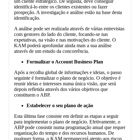
um cliente estratégico. De seguida, deve conseguir
identificá-lo entre os clientes existentes ou fazer
prospeção. A investigação e análise estão na base desta
identificação.
A análise pode ser realizada através de várias entrevistas
com gestores do lado do cliente, focando-se nas
expetativas, na visão e nas motivações do cliente. O
KAM poderá aprofundar ainda mais a sua análise
através de um estudo da concorrência.
Formalizar o
Account Business Plan
Após a recolha global de informações e ideias, o passo
seguinte é formalizar o plano de negócio. O objetivo é
reunir ideias e interesses numa única visão, que será
depois refletida através dos vários objetivos que
constituem o ABP.
Estabelecer o seu plano de ação
Esta última fase consiste em definir as etapas a seguir
para implementar o plano de negócio. Efetivamente, o
ABP pode consistir numa programação anual que requer
organização do tempo e dos recursos humanos. De
qualquer forma, o KAM permanecerá atento aos riscos