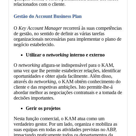
relacionados com o cliente.
Gestão do Account Business Plan
O
Key Account Manager
recorrerá às suas competências
de gestão, no sentido de definir as várias tarefas
organizacionais necessárias para implementar o plano de
negócio estabelecido.
Utilizar o
networking
interno e externo
O
networking
afigura-se indispensável para o KAM,
uma vez que lhe permite estabelecer relações, identificar
oportunidades e obter ajuda facilmente. Além disso,
através do
networking
, o KAM obtém conhecimento do
cliente e das respetivas ambições. Isto permitir-lhe-á
abordar melhor as negociações contratuais e a tomada de
decisões importantes.
Gerir os projetos
Nesta função comercial, o KAM atua como um
verdadeiro gestor. Por um lado, organiza e mobiliza as
suas equipas em todas as atividades previstas no ABP,
impactando praticamente todos os departamentos da