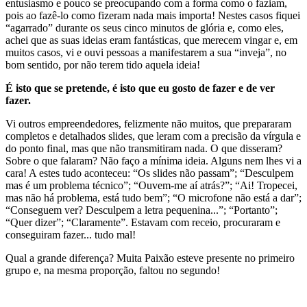
entusiasmo e pouco se preocupando com a forma como o faziam,
pois ao fazê-lo como fizeram nada mais importa! Nestes casos fiquei
“agarrado” durante os seus cinco minutos de glória e, como eles,
achei que as suas ideias eram fantásticas, que merecem vingar e, em
muitos casos, vi e ouvi pessoas a manifestarem a sua “inveja”, no
bom sentido, por não terem tido aquela ideia!
É isto que se pretende, é isto que eu gosto de fazer e de ver
fazer.
Vi outros empreendedores, felizmente não muitos, que prepararam
completos e detalhados slides, que leram com a precisão da vírgula e
do ponto final, mas que não transmitiram nada. O que disseram?
Sobre o que falaram? Não faço a mínima ideia. Alguns nem lhes vi a
cara! A estes tudo aconteceu: “Os slides não passam”; “Desculpem
mas é um problema técnico”; “Ouvem-me aí atrás?”; “Ai! Tropecei,
mas não há problema, está tudo bem”; “O microfone não está a dar”;
“Conseguem ver? Desculpem a letra pequenina...”; “Portanto”;
“Quer dizer”; “Claramente”. Estavam com receio, procuraram e
conseguiram fazer... tudo mal!
Qual a grande diferença? Muita Paixão esteve presente no primeiro
grupo e, na mesma proporção, faltou no segundo!