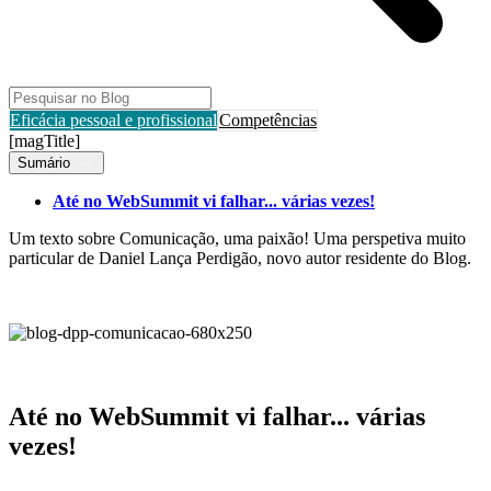
Eficácia pessoal e profissional
Competências
[magTitle]
Sumário
Até no WebSummit vi falhar... várias vezes!
Um texto sobre Comunicação, uma paixão! Uma perspetiva muito
particular de Daniel Lança Perdigão, novo autor residente do Blog.
Até no WebSummit vi falhar... várias
vezes!