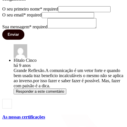
O seu primeiro nome
*
required
O seu email
*
required
Sua mensagem
*
required
Enviar
Hitalo Cinco
há 9 anos
Grande Reflexão.A comunicação é um vetor forte e quando
bem usada traz beneficio incalculáveis o mesmo não se aplica
ao inverso.por isso fazer e saber fazer é possível. Mas, fazer
com paixão é a dica.
Responder a este comentário
As nossas certificações