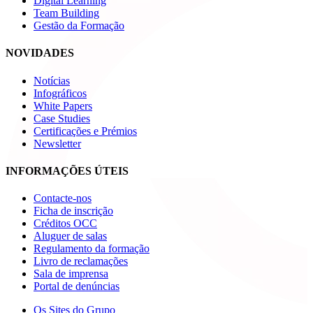
Digital Learning
Team Building
Gestão da Formação
NOVIDADES
Notícias
Infográficos
White Papers
Case Studies
Certificações e Prémios
Newsletter
INFORMAÇÕES ÚTEIS
Contacte-nos
Ficha de inscrição
Créditos OCC
Aluguer de salas
Regulamento da formação
Livro de reclamações
Sala de imprensa
Portal de denúncias
Os Sites do Grupo