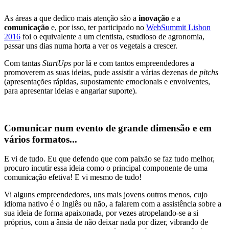
As áreas a que dedico mais atenção são a
inovação
e a
comunicação
e, por isso, ter participado no
WebSummit Lisbon
2016
foi o equivalente a um cientista, estudioso de agronomia,
passar uns dias numa horta a ver os vegetais a crescer.
Com tantas
StartUps
por lá e com tantos empreendedores a
promoverem as suas ideias, pude assistir a várias dezenas de
pitchs
(apresentações rápidas, supostamente emocionais e envolventes,
para apresentar ideias e angariar suporte).
Comunicar num evento de grande dimensão e em
vários formatos...
E vi de tudo. Eu que defendo que com paixão se faz tudo melhor,
procuro incutir essa ideia como o principal componente de uma
comunicação efetiva! E vi mesmo de tudo!
Vi alguns empreendedores, uns mais jovens outros menos, cujo
idioma nativo é o Inglês ou não, a falarem com a assistência sobre a
sua ideia de forma apaixonada, por vezes atropelando-se a si
próprios, com a ânsia de não deixar nada por dizer, vibrando de