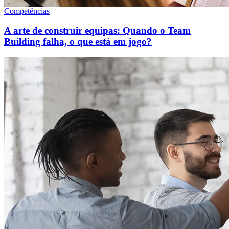
Competências
A arte de construir equipas: Quando o Team
Building falha, o que está em jogo?