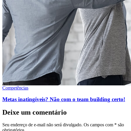
Competências
Metas inatingíveis? Não com o team building certo!
Deixe um comentário
Seu endereço de e-mail não será divulgado. Os campos com * são
obrigatórios..