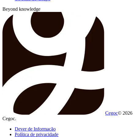
Beyond knowledge
Cegoc
© 2026
Cegoc.
Dever de Informação
Política de privacidade