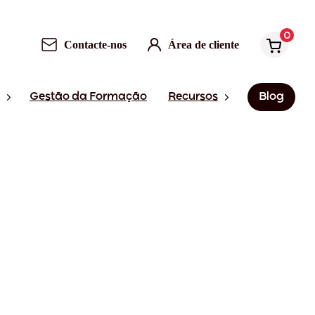
0
Contacte-nos
Área de cliente
Gestão da Formação
Recursos
Blog