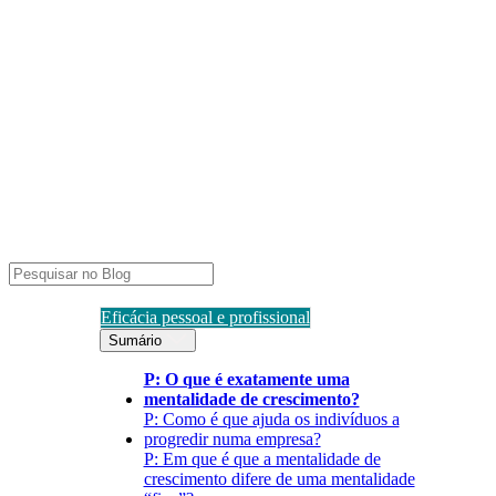
Eficácia pessoal e profissional
Sumário
P: O que é exatamente uma
mentalidade de crescimento?
P: Como é que ajuda os indivíduos a
progredir numa empresa?
P: Em que é que a mentalidade de
crescimento difere de uma mentalidade