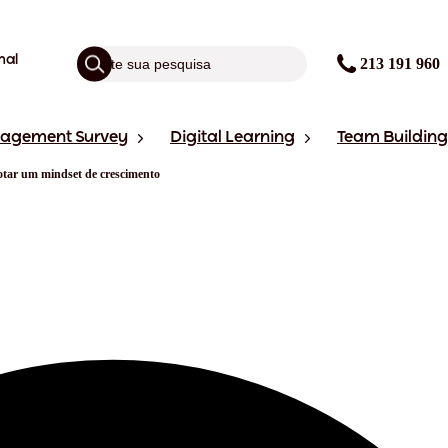
nal
213 191 960
gagement Survey
Digital Learning
Team Building
dotar um mindset de crescimento