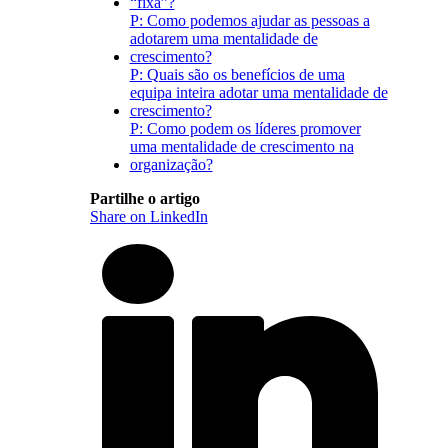
“fixa”?
P: Como podemos ajudar as pessoas a
adotarem uma mentalidade de
crescimento?
P: Quais são os benefícios de uma
equipa inteira adotar uma mentalidade de
crescimento?
P: Como podem os líderes promover
uma mentalidade de crescimento na
organização?
Partilhe o artigo
Share on LinkedIn