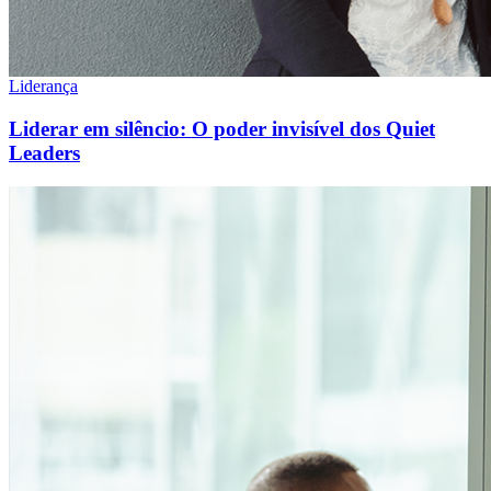
Liderança
Liderar em silêncio: O poder invisível dos Quiet
Leaders