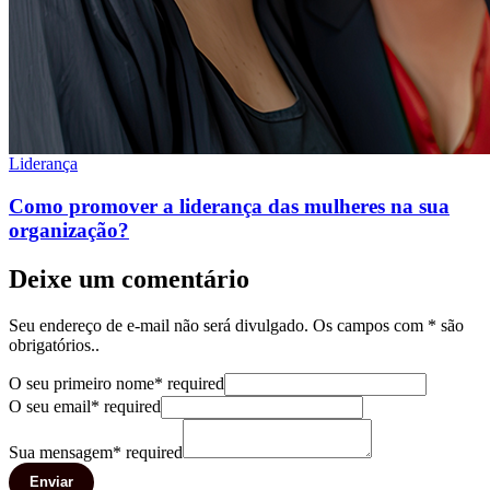
Liderança
Como promover a liderança das mulheres na sua
organização?
Deixe um comentário
Seu endereço de e-mail não será divulgado. Os campos com * são
obrigatórios..
O seu primeiro nome
*
required
O seu email
*
required
Sua mensagem
*
required
Enviar