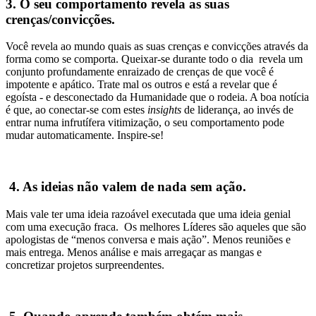
3. O seu comportamento revela as suas
crenças/convicções.
Você revela ao mundo quais as suas crenças e convicções através da
forma como se comporta. Queixar-se durante todo o dia revela um
conjunto profundamente enraizado de crenças de que você é
impotente e apático. Trate mal os outros e está a revelar que é
egoísta - e desconectado da Humanidade que o rodeia. A boa notícia
é que, ao conectar-se com estes
insights
de liderança, ao invés de
entrar numa infrutífera vitimização, o seu comportamento pode
mudar automaticamente. Inspire-se!
4. As ideias não valem de nada sem ação.
Mais vale ter uma ideia razoável executada que uma ideia genial
com uma execução fraca. Os melhores Líderes são aqueles que são
apologistas de “menos conversa e mais ação”. Menos reuniões e
mais entrega. Menos análise e mais arregaçar as mangas e
concretizar projetos surpreendentes.