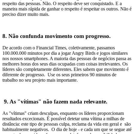
respeito das pessoas. Não. O respeito deve ser conquistado. E a
maneira mais rápida de ganhar o respeito é respeitar os outros. Não é
preciso dizer muito mais.
8. Não confunda movimento com progresso.
De acordo com o Financial Times, coletivamente, passamos
100.000.000 minutos por dia a jogar Angry Birds e jogos similares
nos nossos smartphones. A maioria das pessoas de negócios passa as
melhores horas dos seus dias ocupadas com coisas irrelevantes. Os
líderes são completamente diferentes. Eles sabem que movimento é
diferente de progresso. Use os seus primeiros 90 minutos de
trabalho no seu projeto mais importante.
9. As "vítimas" não fazem nada relevante.
As "vítimas" criam desculpas, enquanto os líderes proporcionam
resultados excecionais. É possível detetar uma vítima a milhas de
distância: este tipo de pessoas culpa, reclama da vida em geral e são
habitualmente negativos. O dia de hoje - e cada um que se segue até