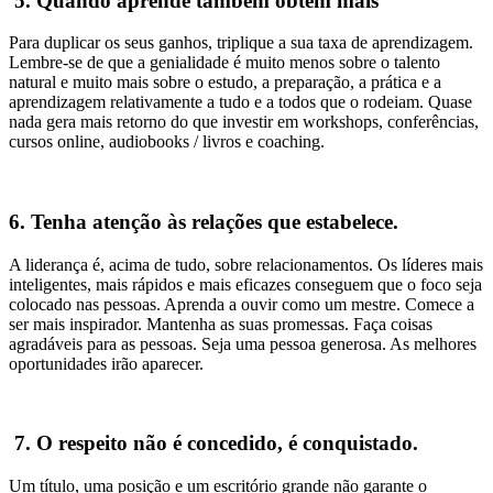
5. Quando aprende também obtém mais
Para duplicar os seus ganhos, triplique a sua taxa de aprendizagem.
Lembre-se de que a genialidade é muito menos sobre o talento
natural e muito mais sobre o estudo, a preparação, a prática e a
aprendizagem relativamente a tudo e a todos que o rodeiam. Quase
nada gera mais retorno do que investir em workshops, conferências,
cursos online, audiobooks / livros e coaching.
6. Tenha atenção às relações que estabelece.
A liderança é, acima de tudo, sobre relacionamentos. Os líderes mais
inteligentes, mais rápidos e mais eficazes conseguem que o foco seja
colocado nas pessoas. Aprenda a ouvir como um mestre. Comece a
ser mais inspirador. Mantenha as suas promessas. Faça coisas
agradáveis ​​para as pessoas. Seja uma pessoa generosa. As melhores
oportunidades irão aparecer.
7. O respeito não é concedido, é conquistado.
Um título, uma posição e um escritório grande não garante o