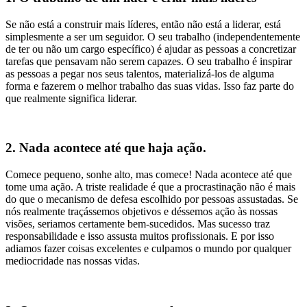
Se não está a construir mais líderes, então não está a liderar, está
simplesmente a ser um seguidor. O seu trabalho (independentemente
de ter ou não um cargo específico) é ajudar as pessoas a concretizar
tarefas que pensavam não serem capazes. O seu trabalho é inspirar
as pessoas a pegar nos seus talentos, materializá-los de alguma
forma e fazerem o melhor trabalho das suas vidas. Isso faz parte do
que realmente significa liderar.
2. Nada acontece até que haja ação.
Comece pequeno, sonhe alto, mas comece! Nada acontece até que
tome uma ação. A triste realidade é que a procrastinação não é mais
do que o mecanismo de defesa escolhido por pessoas assustadas. Se
nós realmente traçássemos objetivos e déssemos ação às nossas
visões, seriamos certamente bem-sucedidos. Mas sucesso traz
responsabilidade e isso assusta muitos profissionais. E por isso
adiamos fazer coisas excelentes e culpamos o mundo por qualquer
mediocridade nas nossas vidas.