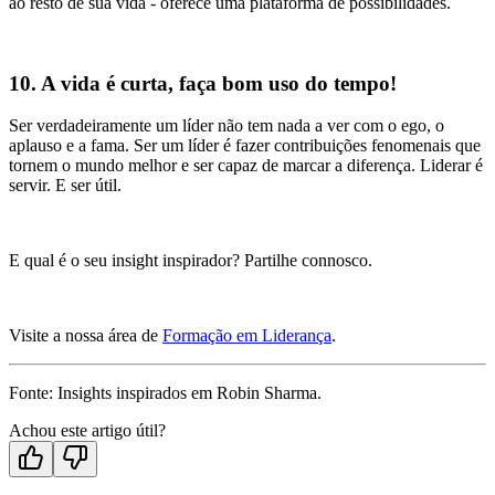
ao resto de sua vida - oferece uma plataforma de possibilidades.
10. A vida é curta, faça bom uso do tempo!
Ser verdadeiramente um líder não tem nada a ver com o ego, o
aplauso e a fama. Ser um líder é fazer contribuições fenomenais que
tornem o mundo melhor e ser capaz de marcar a diferença. Liderar é
servir. E ser útil.
E qual é o seu insight inspirador? Partilhe connosco.
Visite a nossa área de
Formação em Liderança
.
Fonte: Insights inspirados em Robin Sharma.
Achou este artigo útil?