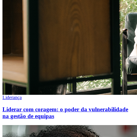
Liderança
Liderar com coragem: o poder da vulnerabilidade
na gestão de equipas