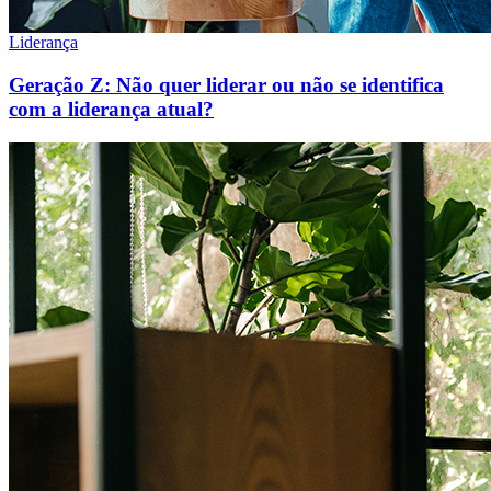
Liderança
Geração Z: Não quer liderar ou não se identifica
com a liderança atual?