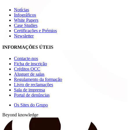
Notícias
Infográficos
White Papers
Case Studies
Certificações e Prémios
Newsletter
INFORMAÇÕES ÚTEIS
Contacte-nos
Ficha de inscrição
Créditos OCC
Aluguer de salas
Regulamento da formação
Livro de reclamações
Sala de imprensa
Portal de denúncias
Os Sites do Grupo
Beyond knowledge