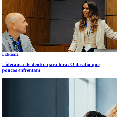
Liderança
Liderança de dentro para fora: O desafio que
poucos enfrentam