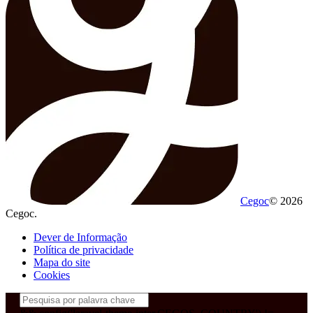
Cegoc
© 2026
Cegoc.
Dever de Informação
Política de privacidade
Mapa do site
Cookies