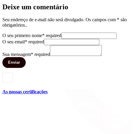
Deixe um comentário
Seu endereço de e-mail não será divulgado. Os campos com * são
obrigatórios..
O seu primeiro nome
*
required
O seu email
*
required
Sua mensagem
*
required
Enviar
As nossas certificações