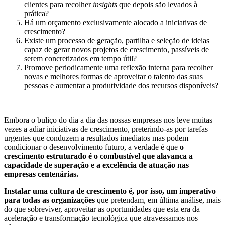
clientes para recolher
insights
que depois são levados à
prática?
Há um orçamento exclusivamente alocado a iniciativas de
crescimento?
Existe um processo de geração, partilha e seleção de ideias
capaz de gerar novos projetos de crescimento, passíveis de
serem concretizados em tempo útil?
Promove periodicamente uma reflexão interna para recolher
novas e melhores formas de aproveitar o talento das suas
pessoas e aumentar a produtividade dos recursos disponíveis?
Embora o buliço do dia a dia das nossas empresas nos leve muitas
vezes a adiar iniciativas de crescimento, preterindo-as por tarefas
urgentes que conduzem a resultados imediatos mas podem
condicionar o desenvolvimento futuro, a verdade é que
o
crescimento estruturado é o combustível que alavanca a
capacidade de superação e a excelência de atuação nas
empresas centenárias.
Instalar uma cultura de crescimento é, por isso, um imperativo
para todas as organizações
que pretendam, em última análise, mais
do que sobreviver, aproveitar as oportunidades que esta era da
aceleração e transformação tecnológica que atravessamos nos