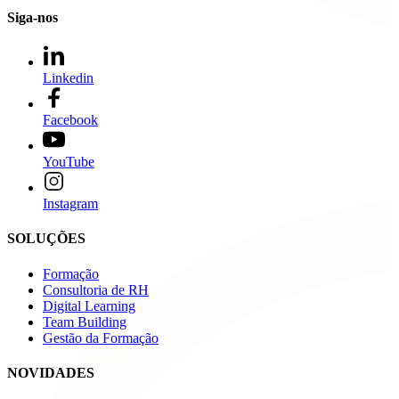
Siga-nos
Linkedin
Facebook
YouTube
Instagram
SOLUÇÕES
Formação
Consultoria de RH
Digital Learning
Team Building
Gestão da Formação
NOVIDADES