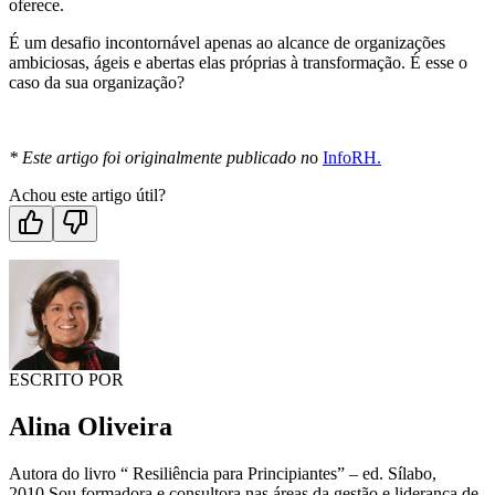
oferece.
É um desafio incontornável apenas ao alcance de organizações
ambiciosas, ágeis e abertas elas próprias à transformação. É esse o
caso da sua organização?
* Este artigo foi originalmente publicado n
o
InfoRH.
Achou este artigo útil?
ESCRITO POR
Alina Oliveira
Autora do livro “ Resiliência para Principiantes” – ed. Sílabo,
2010.Sou formadora e consultora nas áreas da gestão e liderança de