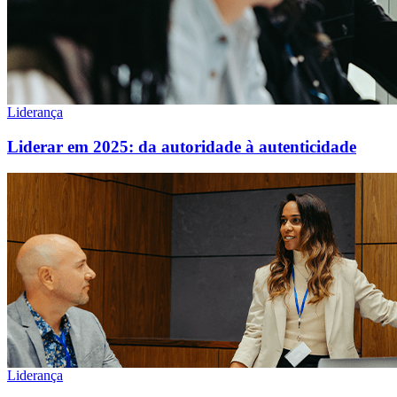
Liderança
Liderar em 2025: da autoridade à autenticidade
Liderança