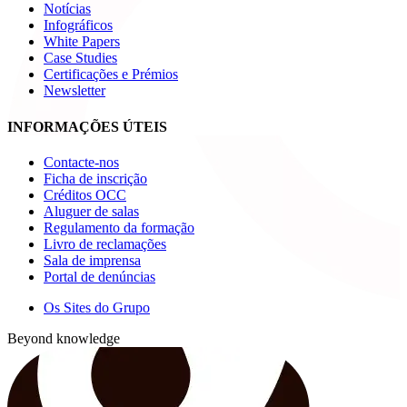
Notícias
Infográficos
White Papers
Case Studies
Certificações e Prémios
Newsletter
INFORMAÇÕES ÚTEIS
Contacte-nos
Ficha de inscrição
Créditos OCC
Aluguer de salas
Regulamento da formação
Livro de reclamações
Sala de imprensa
Portal de denúncias
Os Sites do Grupo
Beyond knowledge