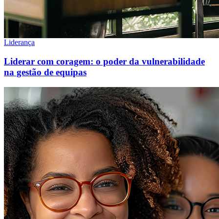
Liderança
Liderar com coragem: o poder da vulnerabilidade
na gestão de equipas