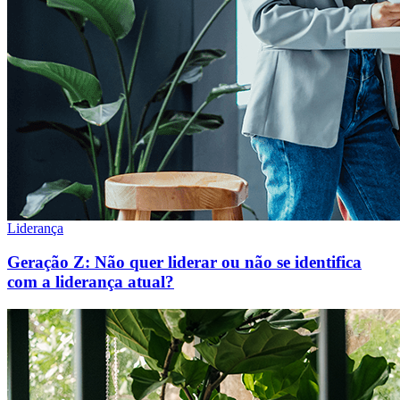
Liderança
Geração Z: Não quer liderar ou não se identifica
com a liderança atual?