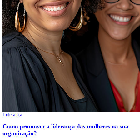
Liderança
Como promover a liderança das mulheres na sua
organização?