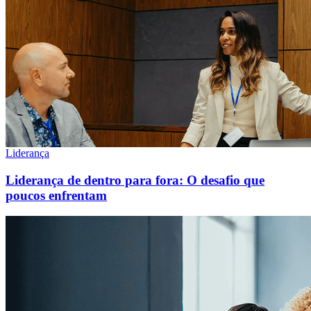
Liderança
Liderança de dentro para fora: O desafio que
poucos enfrentam