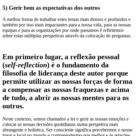
5) Gerir bem as expectativas dos outros
A melhor forma de trabalhar estes temas mais densos e profundos e
também por isso mais impactantes para a nossa vida, para as nossas
equipas e para as organizações por onde passamos é refletirmos
sobre estas múltiplas perspetivas através da colocação de perguntas.
Em primeiro lugar
, a reflexão pessoal
(
self-reflection
) é o fundamento da
filosofia de liderança deste autor porque
permite utilizar as nossas forças de forma
a compensar as nossas fraquezas e acima
de tudo, a abrir as nossas mentes para os
outros.
Neste contexto, somos chamados a ler e gerir as nossas emoções e
colocar as nossas decisões quotidianas numa perspetiva mais
abrangente e holística. Ser consciente significa percebermos o nosso
lugar e local no mundo e compreendermo-nos melhor e às relações