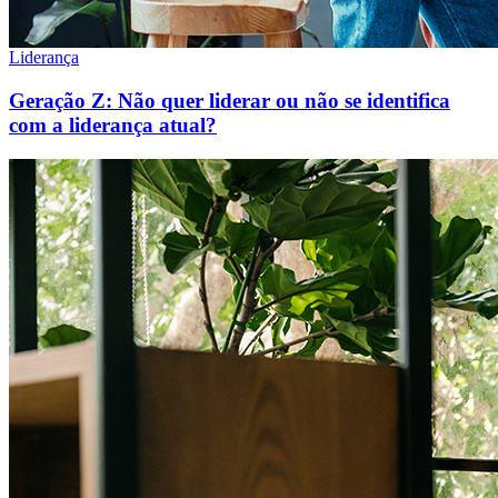
Liderança
Geração Z: Não quer liderar ou não se identifica
com a liderança atual?