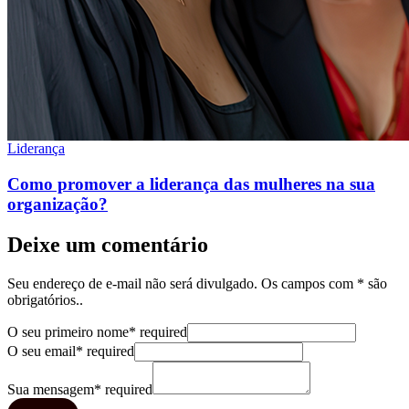
Liderança
Como promover a liderança das mulheres na sua
organização?
Deixe um comentário
Seu endereço de e-mail não será divulgado. Os campos com * são
obrigatórios..
O seu primeiro nome
*
required
O seu email
*
required
Sua mensagem
*
required