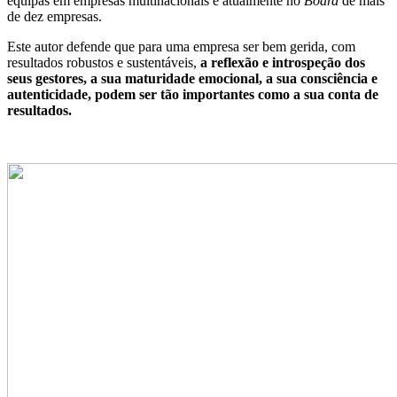
equipas em empresas multinacionais e atualmente no
Board
de mais
de dez empresas.
Este autor defende que para uma empresa ser bem gerida, com
resultados robustos e sustentáveis,
a reflexão e introspeção dos
seus gestores, a sua maturidade emocional, a sua consciência e
autenticidade, podem ser tão importantes como a sua conta de
resultados.