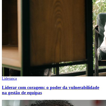
Liderança
Liderar com coragem: o poder da vulnerabilidade
na gestão de equipas