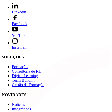
Linkedin
Facebook
YouTube
Instagram
SOLUÇÕES
Formação
Consultoria de RH
Digital Learning
Team Building
Gestão da Formação
NOVIDADES
Notícias
Infográficos