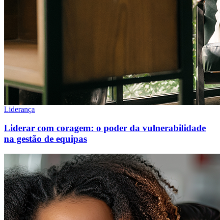
Liderança
Liderar com coragem: o poder da vulnerabilidade
na gestão de equipas