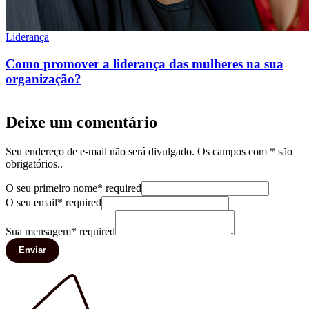
Liderança
Como promover a liderança das mulheres na sua
organização?
Deixe um comentário
Seu endereço de e-mail não será divulgado. Os campos com * são
obrigatórios..
O seu primeiro nome
*
required
O seu email
*
required
Sua mensagem
*
required
Enviar