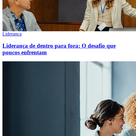
Liderança
Liderança de dentro para fora: O desafio que
poucos enfrentam