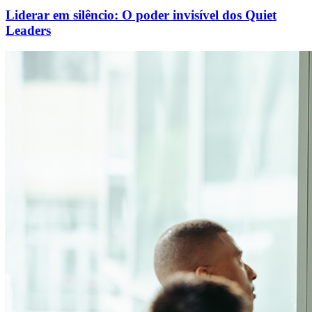
Liderar em silêncio: O poder invisível dos Quiet
Leaders