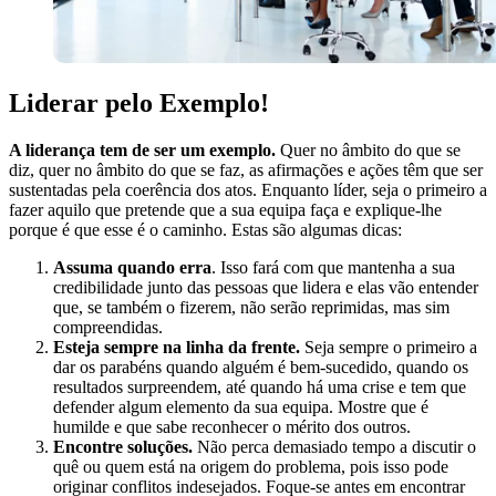
Liderar pelo Exemplo!
A liderança tem de ser um exemplo.
Quer no âmbito do que se
diz, quer no âmbito do que se faz, as afirmações e ações têm que ser
sustentadas pela coerência dos atos. Enquanto líder, seja o primeiro a
fazer aquilo que pretende que a sua equipa faça e explique-lhe
porque é que esse é o caminho. Estas são algumas dicas:
Assuma quando erra
. Isso fará com que mantenha a sua
credibilidade junto das pessoas que lidera e elas vão entender
que, se também o fizerem, não serão reprimidas, mas sim
compreendidas.
Esteja sempre na linha da frente.
Seja sempre o primeiro a
dar os parabéns quando alguém é bem-sucedido, quando os
resultados surpreendem, até quando há uma crise e tem que
defender algum elemento da sua equipa. Mostre que é
humilde e que sabe reconhecer o mérito dos outros.
Encontre soluções.
Não perca demasiado tempo a discutir o
quê ou quem está na origem do problema, pois isso pode
originar conflitos indesejados. Foque-se antes em encontrar