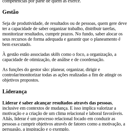
competências por parte de quem as exerce.
Gestão
Seja de produtividade, de resultados ou de pessoas, quem gere deve
ter a capacidade de saber organizar trabalho, distribuir tarefas,
monitorizar resultados, cumprir prazos. No fundo, saber alocar os
seus recursos de forma adequada e garantir que o planeamento é
bem executado.
À gestão estão associadas
skills
como o foco, a organização, a
capacidade de otimização, de análise e de coordenação.
As funções do gestor são: planear, organizar, dirigir e
controlar/monitorizar todas as ações realizadas a fim de atingir os
objetivos propostos.
Liderança
Liderar é saber alcançar resultados através das pessoas
,
inclusive em contextos de mudança. E isso implica valorizar a
motivação e a criação de um clima relacional e laboral favoráveis.
Aliás, liderar é um processo relacional focado em conduzir as
pessoas a cumprir objetivos através de fatores como a motivação, a
persuasão, a inspiração e o exemplo.