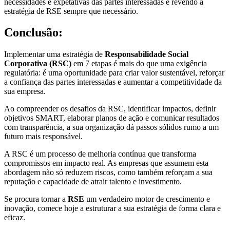
necessidades e expetativas das partes interessadas e revendo a
estratégia de RSE sempre que necessário.
Conclusão:
Implementar uma estratégia de
Responsabilidade Social
Corporativa (RSC)
em 7 etapas é mais do que uma exigência
regulatória: é uma oportunidade para criar valor sustentável, reforçar
a confiança das partes interessadas e aumentar a competitividade da
sua empresa.
Ao compreender os desafios da RSC, identificar impactos, definir
objetivos SMART, elaborar planos de ação e comunicar resultados
com transparência, a sua organização dá passos sólidos rumo a um
futuro mais responsável.
A RSC é um processo de melhoria contínua que transforma
compromissos em impacto real. As empresas que assumem esta
abordagem não só reduzem riscos, como também reforçam a sua
reputação e capacidade de atrair talento e investimento.
Se procura tornar a
RSE
um verdadeiro motor de crescimento e
inovação, comece hoje a estruturar a sua estratégia de forma clara e
eficaz.