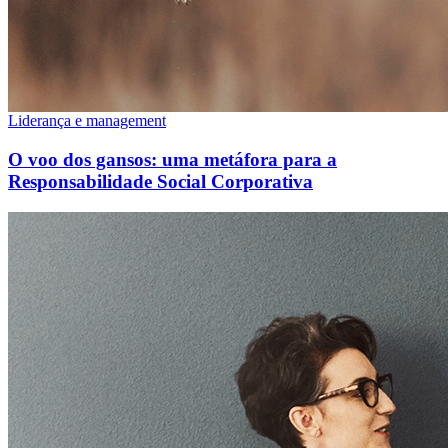
Liderança e management
O voo dos gansos: uma metáfora para a
Responsabilidade Social Corporativa