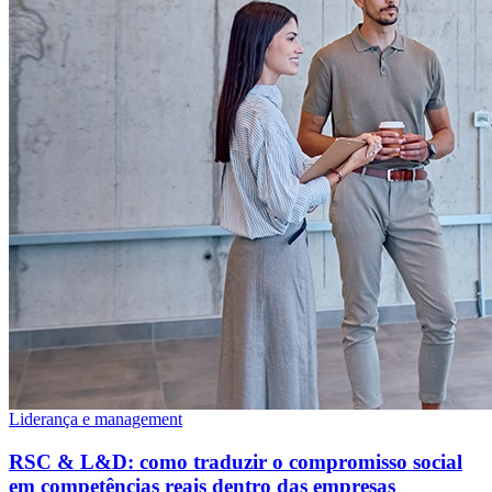
Liderança e management
RSC & L&D: como traduzir o compromisso social
em competências reais dentro das empresas