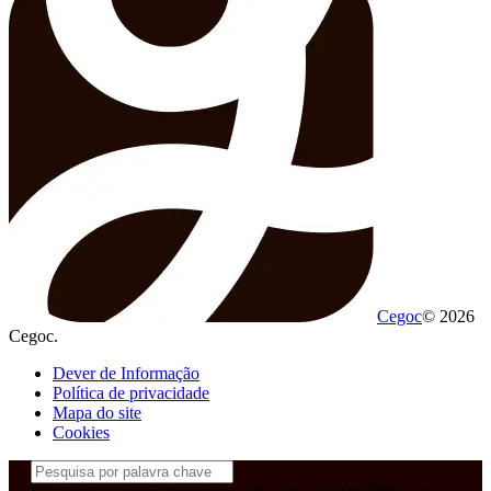
Cegoc
© 2026
Cegoc.
Dever de Informação
Política de privacidade
Mapa do site
Cookies